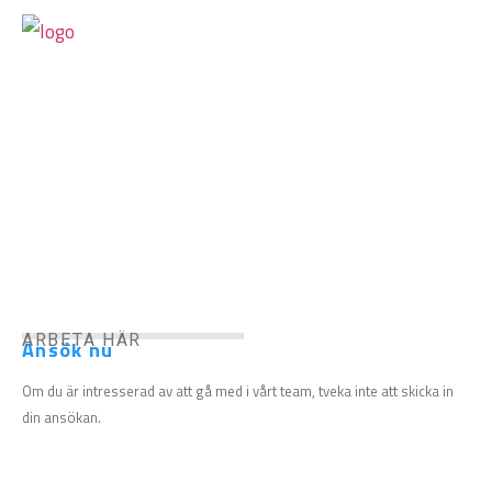
LEDIGA TJÄNSTER
ARBETA HÄR
Ansök nu
Om du är intresserad av att gå med i vårt team, tveka inte att skicka in
din ansökan.