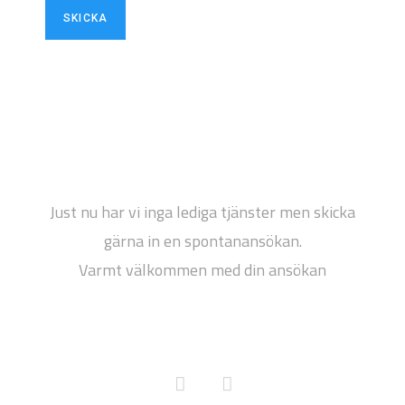
Spontanansökan
Just nu har vi inga lediga tjänster men skicka
gärna in en spontanansökan.
Varmt välkommen med din ansökan
Följ oss